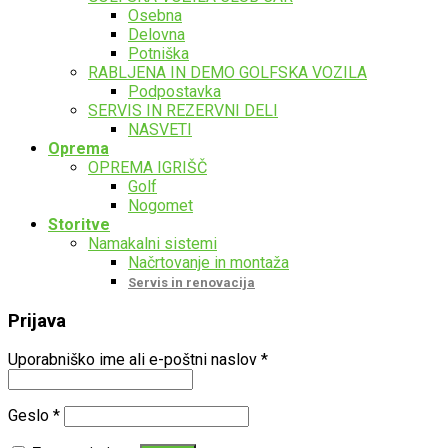
Osebna
Delovna
Potniška
RABLJENA IN DEMO GOLFSKA VOZILA
Podpostavka
SERVIS IN REZERVNI DELI
NASVETI
Oprema
OPREMA IGRIŠČ
Golf
Nogomet
Storitve
Namakalni sistemi
Načrtovanje in montaža
Servis in renovacija
Prijava
Uporabniško ime ali e-poštni naslov
*
Geslo
*