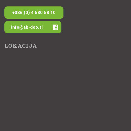
+386 (0) 4 580 58 10
info@ab-doo.si
LOKACIJA