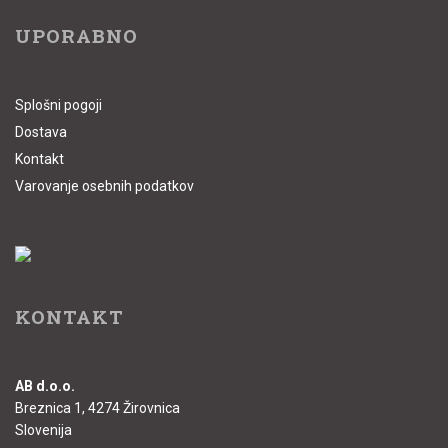
UPORABNO
Splošni pogoji
Dostava
Kontakt
Varovanje osebnih podatkov
KONTAKT
AB d.o.o.
Breznica 1, 4274 Žirovnica
Slovenija