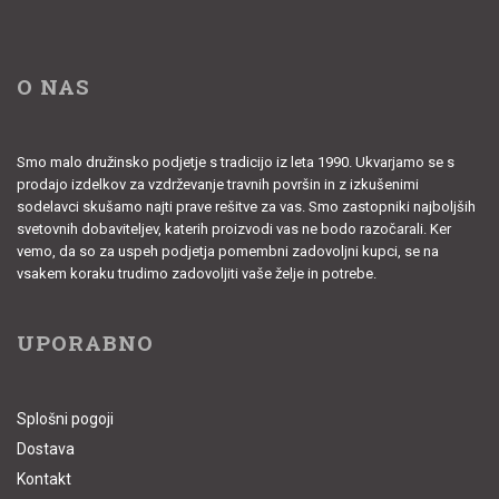
O NAS
Smo malo družinsko podjetje s tradicijo iz leta 1990. Ukvarjamo se s
prodajo izdelkov za vzdrževanje travnih površin in z izkušenimi
sodelavci skušamo najti prave rešitve za vas. Smo zastopniki najboljših
svetovnih dobaviteljev, katerih proizvodi vas ne bodo razočarali. Ker
vemo, da so za uspeh podjetja pomembni zadovoljni kupci, se na
vsakem koraku trudimo zadovoljiti vaše želje in potrebe.
UPORABNO
Splošni pogoji
Dostava
Kontakt