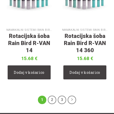
NAMAKALNI SISTEMI RAIN BIRD
NAMAKALNI SISTEMI RAIN BIRD
Rotacijska šoba
Rotacijska šoba
Rain Bird R-VAN
Rain Bird R-VAN
14
14 360
15.68
€
15.68
€
Dodaj v košarico
Dodaj v košarico
1
2
3