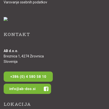
Varovanje osebnih podatkov
KONTAKT
AB d.o.o.
Breznica 1, 4274 Žirovnica
Slovenija
+386 (0) 4 580 58 10
info@ab-doo.si
LOKACIJA