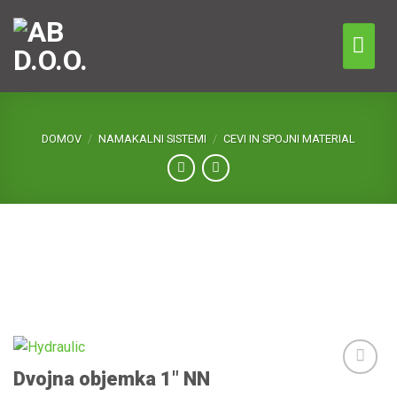
Skip
to
content
DOMOV
/
NAMAKALNI SISTEMI
/
CEVI IN SPOJNI MATERIAL
Dvojna objemka 1″ NN