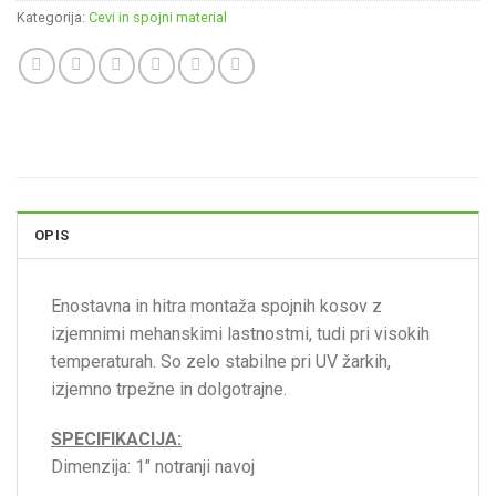
Kategorija:
Cevi in spojni material
OPIS
Enostavna in hitra montaža spojnih kosov z
izjemnimi mehanskimi lastnostmi, tudi pri visokih
temperaturah. So zelo stabilne pri UV žarkih,
izjemno trpežne in dolgotrajne.
SPECIFIKACIJA:
Dimenzija: 1″ notranji navoj