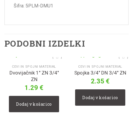
Šifra: 5PLM-DMU1
PODOBNI IZDELKI
CEVI IN SPOJNI MATERIAL
CEVI IN SPOJNI MATERIAL
Dvovijačnik 1″ ZN 3/4″
Spojka 3/4″ DN 3/4″ ZN
V
V
seznam
seznam
ZN
2.35
€
želja
želja
1.29
€
Dodaj v košarico
Dodaj v košarico