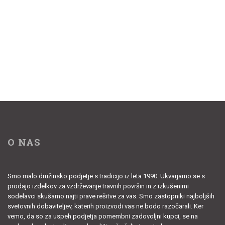
O NAS
Smo malo družinsko podjetje s tradicijo iz leta 1990. Ukvarjamo se s
prodajo izdelkov za vzdrževanje travnih površin in z izkušenimi
sodelavci skušamo najti prave rešitve za vas. Smo zastopniki najboljših
svetovnih dobaviteljev, katerih proizvodi vas ne bodo razočarali. Ker
vemo, da so za uspeh podjetja pomembni zadovoljni kupci, se na