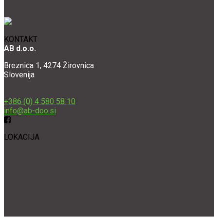
KONTAKT
AB d.o.o.
Breznica 1, 4274 Žirovnica
Slovenija
+386 (0) 4 580 58 10
info@ab-doo.si
LOKACIJA