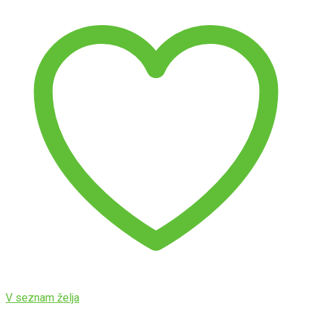
V seznam želja