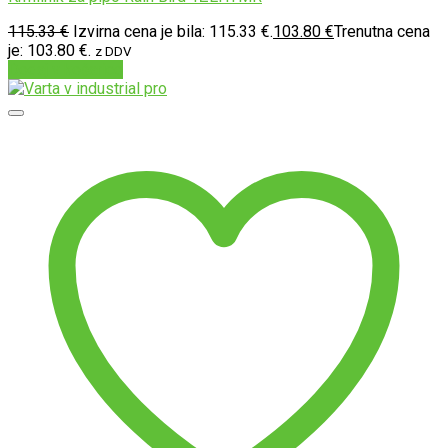
115.33
€
Izvirna cena je bila: 115.33 €.
103.80
€
Trenutna cena
je: 103.80 €.
z DDV
Dodaj v košarico