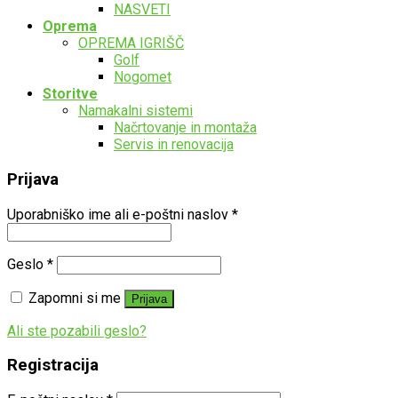
NASVETI
Oprema
OPREMA IGRIŠČ
Golf
Nogomet
Storitve
Namakalni sistemi
Načrtovanje in montaža
Servis in renovacija
Prijava
Uporabniško ime ali e-poštni naslov
*
Geslo
*
Zapomni si me
Prijava
Ali ste pozabili geslo?
Registracija