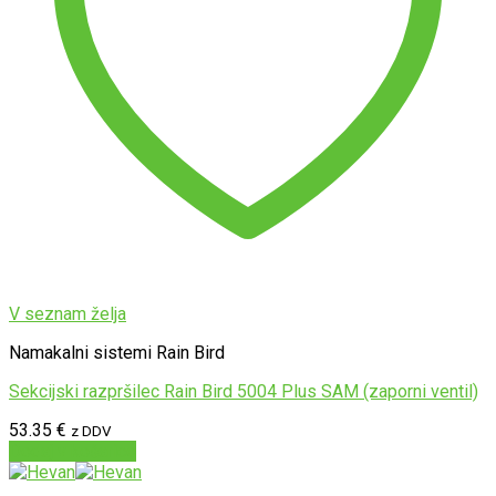
V seznam želja
Namakalni sistemi Rain Bird
Sekcijski razpršilec Rain Bird 5004 Plus SAM (zaporni ventil)
53.35
€
z DDV
Dodaj v košarico