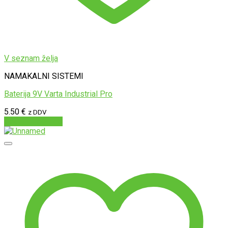
V seznam želja
NAMAKALNI SISTEMI
Baterija 9V Varta Industrial Pro
5.50
€
z DDV
Dodaj v košarico