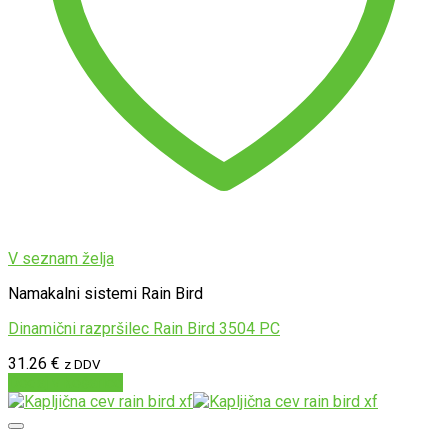
V seznam želja
Namakalni sistemi Rain Bird
Dinamični razpršilec Rain Bird 3504 PC
31.26
€
z DDV
Dodaj v košarico