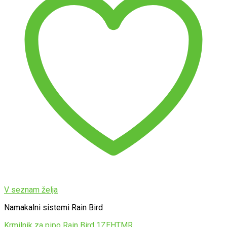
V seznam želja
Namakalni sistemi Rain Bird
Krmilnik za pipo Rain Bird 1ZEHTMR