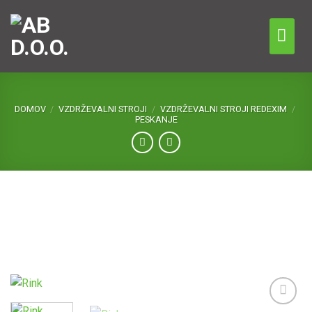
Skip
to
content
DOMOV
/
VZDRŽEVALNI STROJI
/
VZDRŽEVALNI STROJI REDEXIM
/
PESKANJE