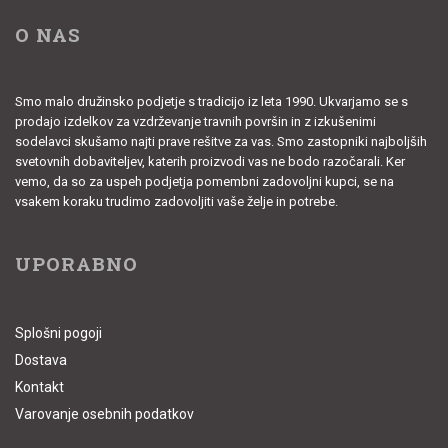
O NAS
Smo malo družinsko podjetje s tradicijo iz leta 1990. Ukvarjamo se s
prodajo izdelkov za vzdrževanje travnih površin in z izkušenimi
sodelavci skušamo najti prave rešitve za vas. Smo zastopniki najboljših
svetovnih dobaviteljev, katerih proizvodi vas ne bodo razočarali. Ker
vemo, da so za uspeh podjetja pomembni zadovoljni kupci, se na
vsakem koraku trudimo zadovoljiti vaše želje in potrebe.
UPORABNO
Splošni pogoji
Dostava
Kontakt
Varovanje osebnih podatkov