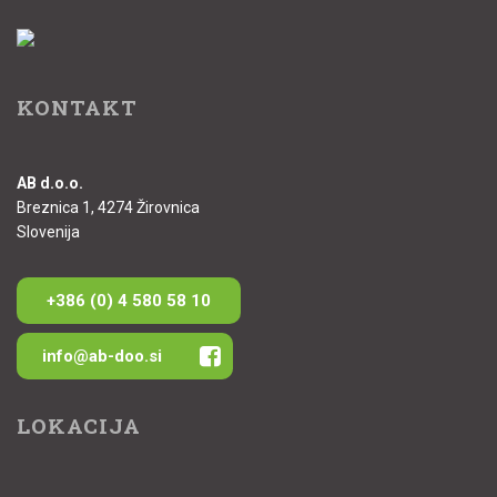
KONTAKT
AB d.o.o.
Breznica 1, 4274 Žirovnica
Slovenija
+386 (0) 4 580 58 10
info@ab-doo.si
LOKACIJA