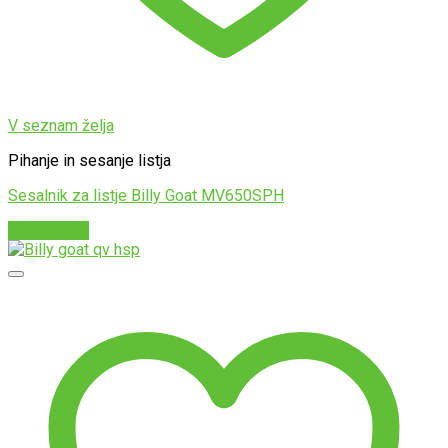
V seznam želja
Pihanje in sesanje listja
Sesalnik za listje Billy Goat MV650SPH
Preberi več