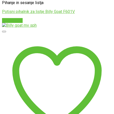
Pihanje in sesanje listja
Potisni pihalnik za listje Billy Goat F601V
Preberi več