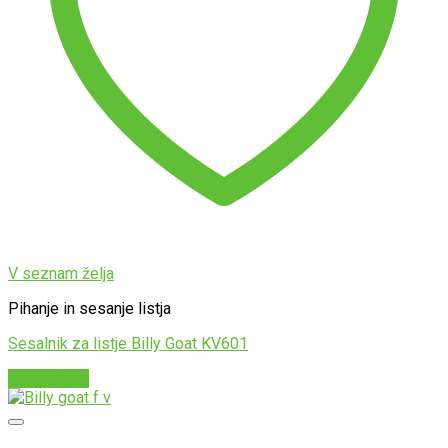
V seznam želja
Pihanje in sesanje listja
Sesalnik za listje Billy Goat KV601
Preberi več