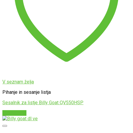
V seznam želja
Pihanje in sesanje listja
Sesalnik za listje Billy Goat QV550HSP
Preberi več