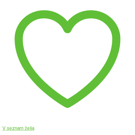
V seznam želja