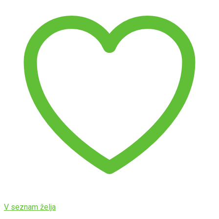
V seznam želja