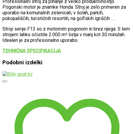
Profesionalni stroj za pihanje z veliko produktivnostjo.
Pogonski motor je znamke Honda. Stroj je zelo primeren za
uporabo na komunalnih zelenicah, v šolah, parkih,
pokopališčih, turističnih resortih, na golfskih igriščih … .
Stroji serije F13 so z motornim pogonom in brez njega. S tem
strojem lahko očistite 2.000 m² listja v manj kot 30 minutah.
Idealen je za profesionalno uporabo.
TEHNIČNA SPECIFIKACIJA
Podobni izdelki