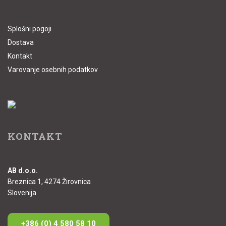
Splošni pogoji
Dostava
Kontakt
Varovanje osebnih podatkov
KONTAKT
AB d.o.o.
Breznica 1, 4274 Žirovnica
Slovenija
+386 (0) 4 580 58 10