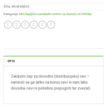
Šifra:
5PLM-END25
Kategorija:
Mini kapljični namakalni sistem za domači vrt Vrtičkar
OPIS
Zaključni čep za dovodno (distribucijsko) cev –
namesti se ga lahko na koncu cevi in nam tako
dovodne cevi ni potrebno prepogniti ter zvezati.